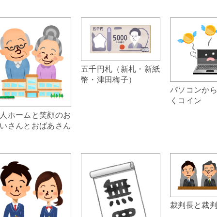
五千円札（新札・新紙
幣・津田梅子）
パソコンか
くコイン
人ホームと笑顔のお
いさんとおばあさん
裁判長と裁