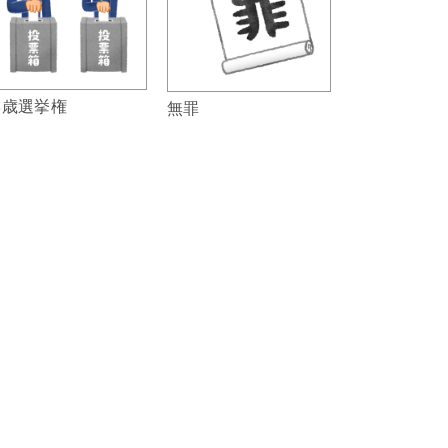
8歳選挙権
無罪