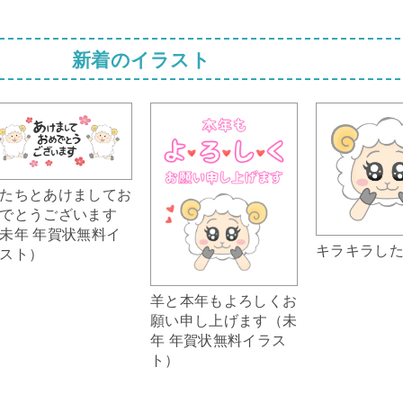
新着のイラスト
たちとあけましてお
でとうございます
未年 年賀状無料イ
キラキラし
スト）
羊と本年もよろしくお
願い申し上げます（未
年 年賀状無料イラス
ト）