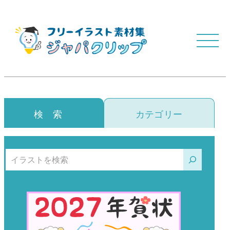
検 索
カテゴリー
検索