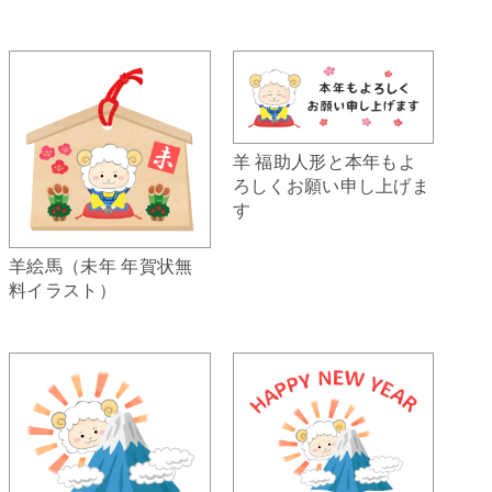
羊 福助人形と本年もよ
ろしくお願い申し上げま
す
羊絵馬（未年 年賀状無
料イラスト）