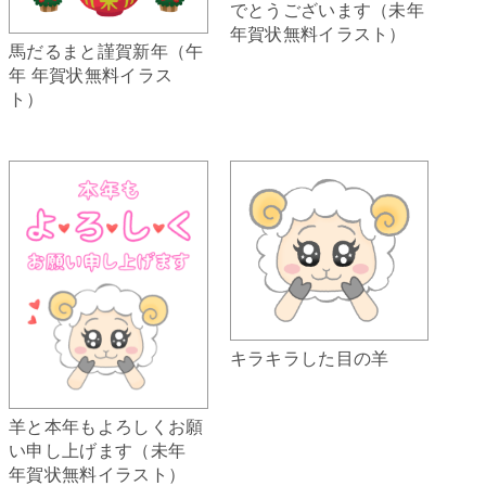
でとうございます（未年
年賀状無料イラスト）
馬だるまと謹賀新年（午
年 年賀状無料イラス
ト）
キラキラした目の羊
羊と本年もよろしくお願
い申し上げます（未年
年賀状無料イラスト）