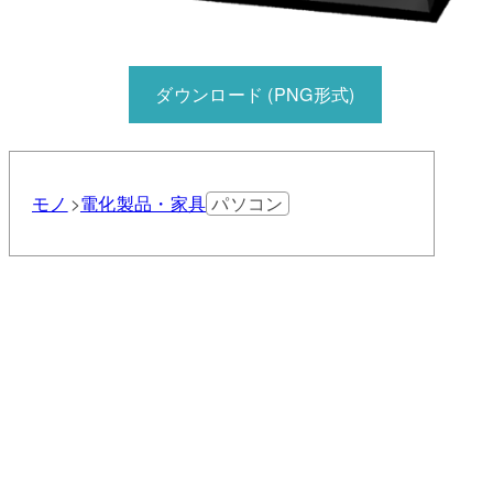
ダウンロード (PNG形式)
モノ
電化製品・家具
パソコン