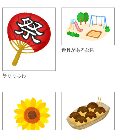
遊具がある公園
祭りうちわ