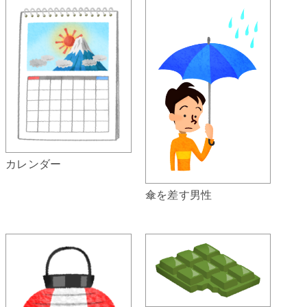
カレンダー
傘を差す男性