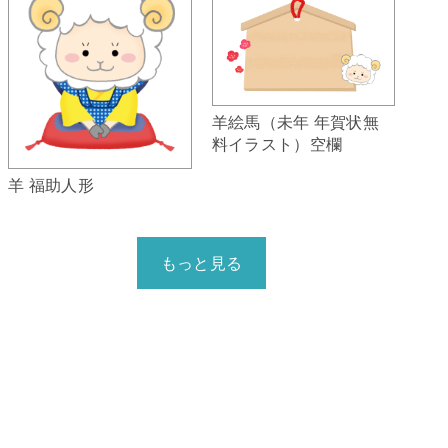
羊絵馬（未年 年賀状無
料イラスト）空欄
羊 福助人形
もっと見る