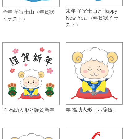
未年 羊富士山とHappy
羊年 羊富士山（年賀状
New Year（年賀状イラ
イラスト）
スト）
羊 福助人形（お辞儀）
羊 福助人形と謹賀新年