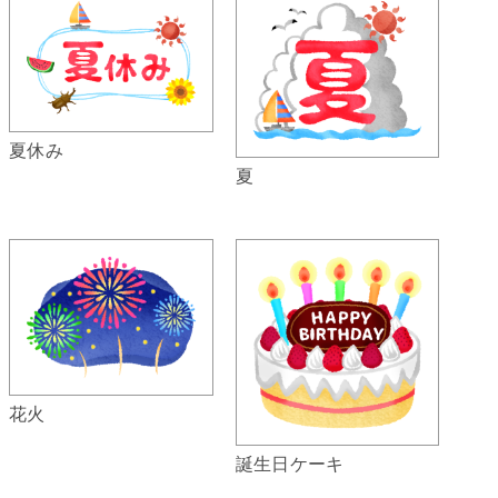
夏休み
夏
花火
誕生日ケーキ