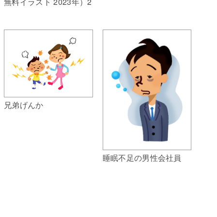
無料イラスト 2023年）2
兄弟げんか
睡眠不足の男性会社員