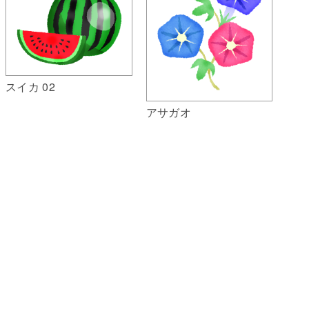
スイカ 02
アサガオ