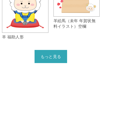
羊絵馬（未年 年賀状無
料イラスト）空欄
羊 福助人形
もっと見る