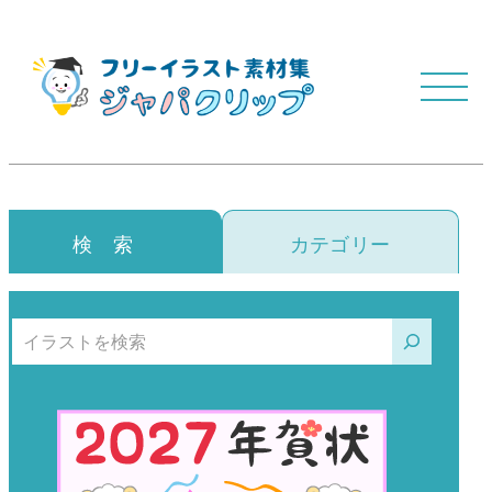
検 索
カテゴリー
検索