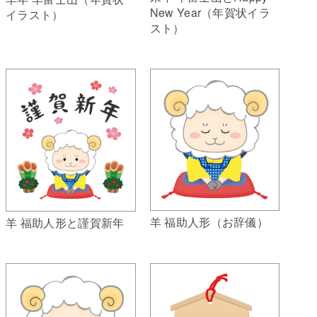
New Year（年賀状イラ
イラスト）
スト）
羊 福助人形（お辞儀）
羊 福助人形と謹賀新年