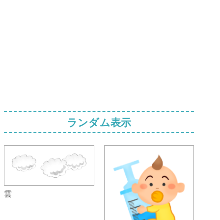
ランダム表示
雲