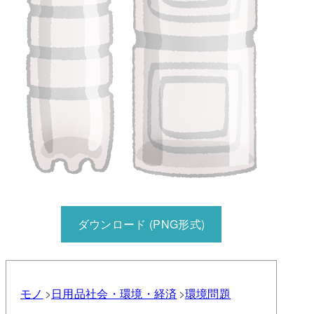
ダウンロード (PNG形式)
モノ
日用品
社会・環境・経済
環境問題