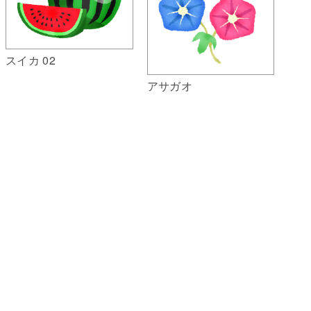
スイカ 02
アサガオ