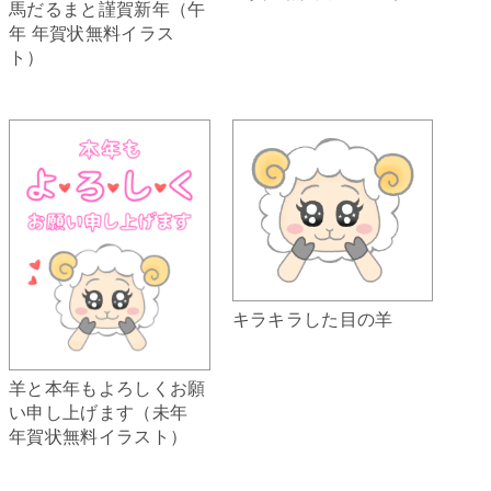
馬だるまと謹賀新年（午
年 年賀状無料イラス
ト）
キラキラした目の羊
羊と本年もよろしくお願
い申し上げます（未年
年賀状無料イラスト）