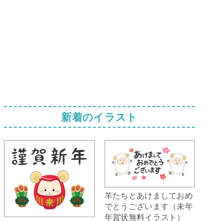
新着のイラスト
羊たちとあけましておめ
でとうございます（未年
年賀状無料イラスト）