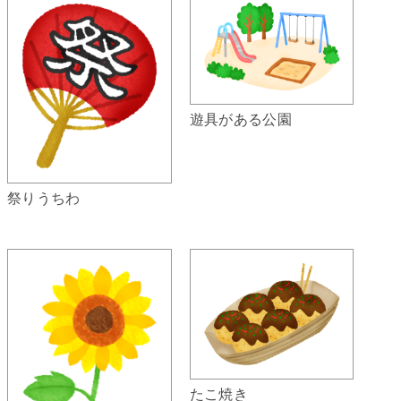
遊具がある公園
祭りうちわ
たこ焼き