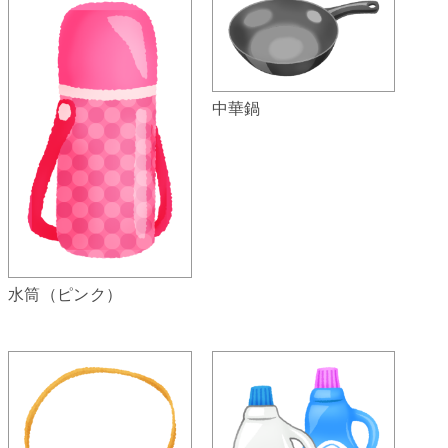
中華鍋
水筒（ピンク）