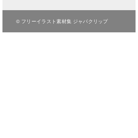
© フリーイラスト素材集 ジャパクリップ