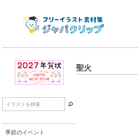
聖火
検索
季節のイベント