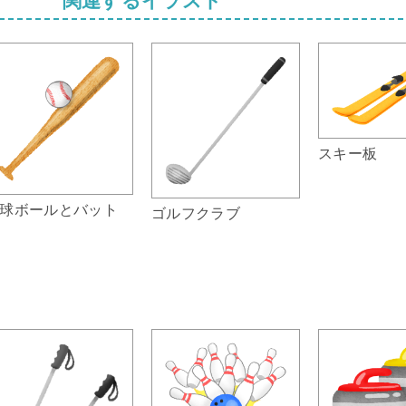
スキー板
球ボールとバット
ゴルフクラブ