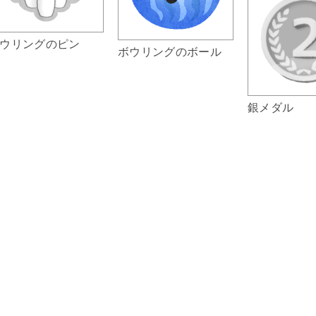
ウリングのピン
ボウリングのボール
銀メダル