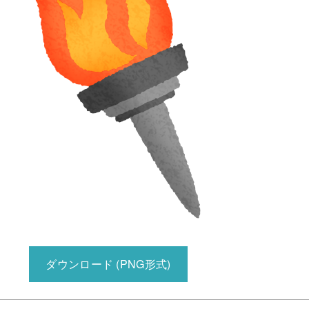
ダウンロード (PNG形式)