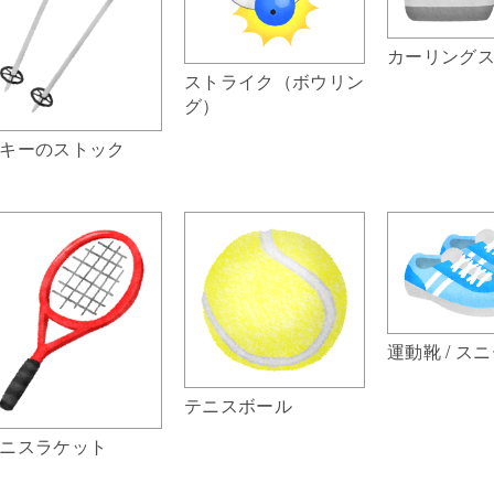
カーリング
ストライク（ボウリン
グ）
キーのストック
運動靴 / ス
テニスボール
ニスラケット