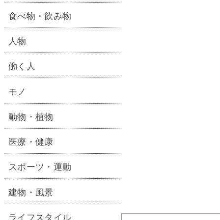
食べ物・飲み物
人物
働く人
モノ
動物・植物
医療・健康
スポーツ・運動
建物・風景
ライフスタイル