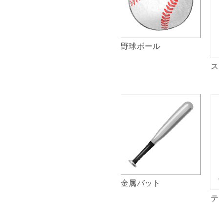
野球ボール
ス
金属バット
テ