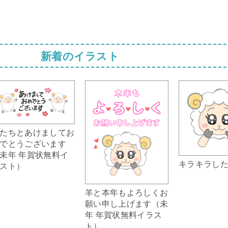
新着のイラスト
たちとあけましてお
でとうございます
未年 年賀状無料イ
キラキラし
スト）
羊と本年もよろしくお
願い申し上げます（未
年 年賀状無料イラス
ト）